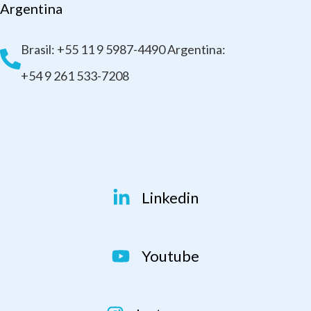
Argentina
Brasil: +55 11 9 5987-4490 Argentina:
+54 9 261 533-7208
Linkedin
Youtube