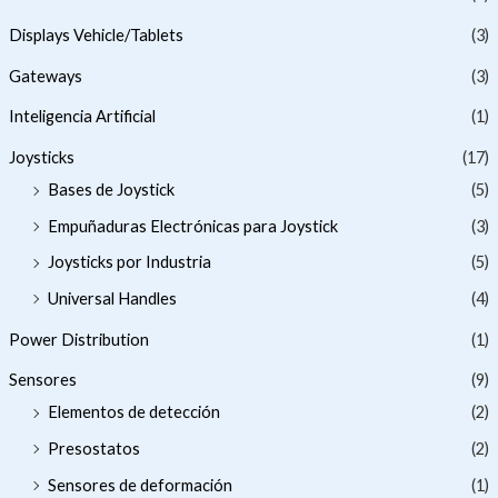
Displays Vehicle/Tablets
(3)
Gateways
(3)
Inteligencia Artificial
(1)
Joysticks
(17)
Bases de Joystick
(5)
Empuñaduras Electrónicas para Joystick
(3)
Joysticks por Industria
(5)
Universal Handles
(4)
Power Distribution
(1)
Sensores
(9)
Elementos de detección
(2)
Presostatos
(2)
Sensores de deformación
(1)