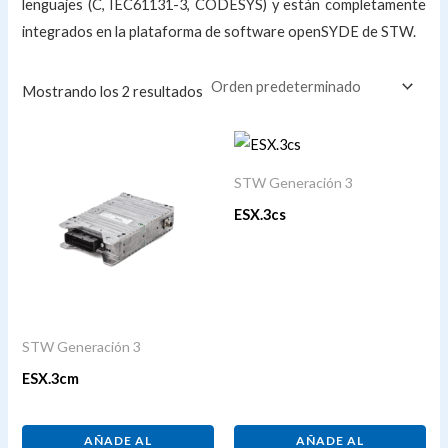
lenguajes (C, IEC61131-3, CODESYS) y están completamente
integrados en la plataforma de software openSYDE de STW.
Mostrando los 2 resultados
STW Generación 3
ESX.3cs
STW Generación 3
ESX.3cm
AÑADE AL
AÑADE AL