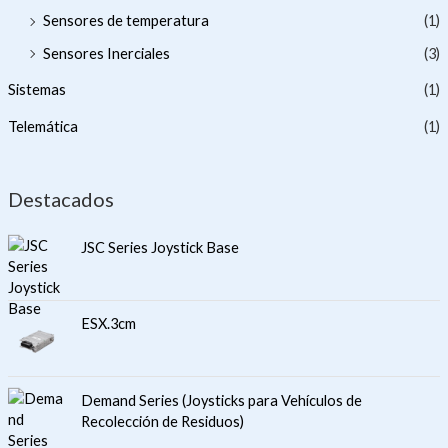
Sensores de temperatura
(1)
Sensores Inerciales
(3)
Sistemas
(1)
Telemática
(1)
Destacados
JSC Series Joystick Base
ESX.3cm
Demand Series (Joysticks para Vehículos de
Recolección de Residuos)