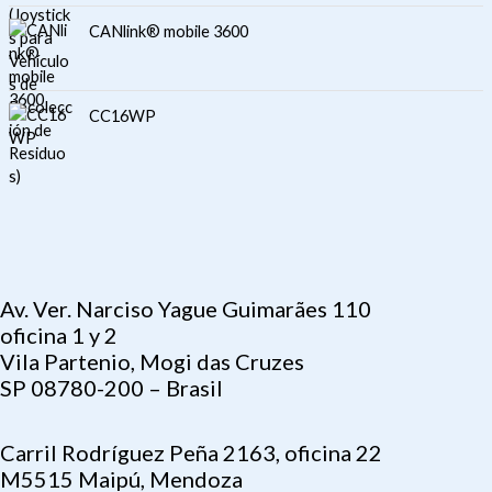
CANlink® mobile 3600
CC16WP
Av. Ver. Narciso Yague Guimarães 110
oficina 1 y 2
Vila Partenio, Mogi das Cruzes
SP 08780-200 – Brasil
Carril Rodríguez Peña 2163, oficina 22
M5515 Maipú, Mendoza