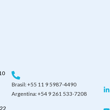
110
Brasil: +55 11 9 5987-4490
Argentina: +54 9 261 533-7208
 22