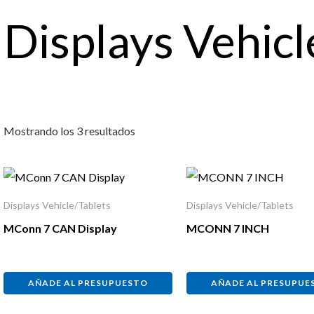
Displays Vehicl
Mostrando los 3 resultados
Displays Vehicle/Tablets
Displays Vehicle/Tablets
MConn 7 CAN Display
MCONN 7 INCH
AÑADE AL PRESUPUESTO
AÑADE AL PRESUPUE