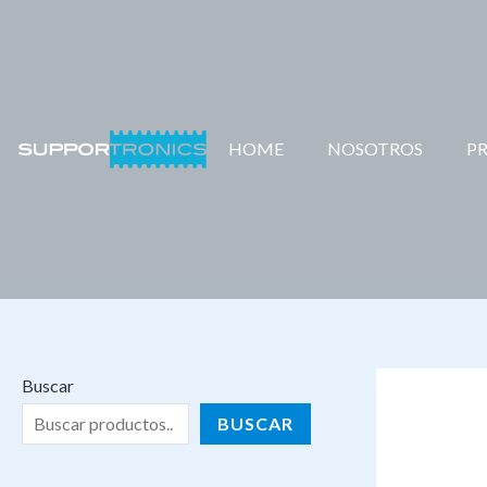
Ir
al
contenido
HOME
NOSOTROS
P
Buscar
BUSCAR