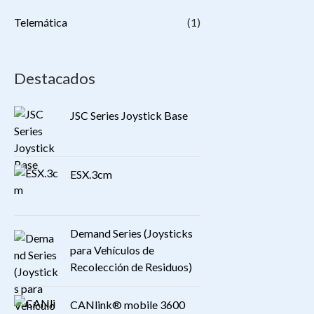
Telemática
(1)
Destacados
JSC Series Joystick Base
ESX.3cm
Demand Series (Joysticks
para Vehículos de
Recolección de Residuos)
CANlink® mobile 3600