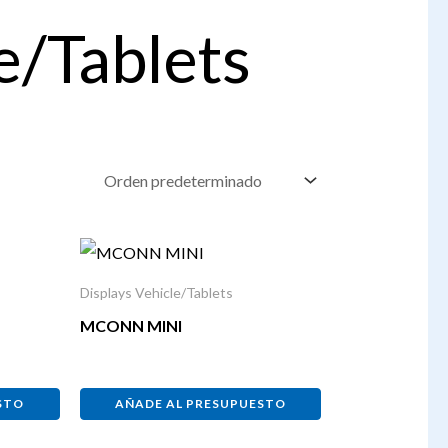
e/Tablets
Displays Vehicle/Tablets
MCONN MINI
STO
AÑADE AL PRESUPUESTO