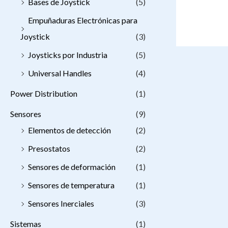
Bases de Joystick
(5)
Empuñaduras Electrónicas para
Joystick
(3)
Joysticks por Industria
(5)
Universal Handles
(4)
Power Distribution
(1)
Sensores
(9)
Elementos de detección
(2)
Presostatos
(2)
Sensores de deformación
(1)
Sensores de temperatura
(1)
Sensores Inerciales
(3)
Sistemas
(1)