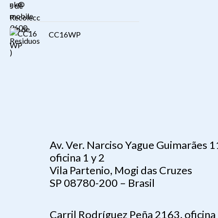
CC16WP
Av. Ver. Narciso Yague Guimarães 
oficina 1 y 2
Vila Partenio, Mogi das Cruzes
SP 08780-200 – Brasil
Carril Rodríguez Peña 2163, oficina