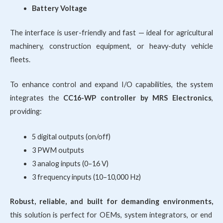
Battery Voltage
The interface is user-friendly and fast — ideal for agricultural
machinery, construction equipment, or heavy-duty vehicle
fleets.
To enhance control and expand I/O capabilities, the system
integrates the
CC16-WP controller by MRS Electronics
,
providing:
5 digital outputs (on/off)
3 PWM outputs
3 analog inputs (0–16 V)
3 frequency inputs (10–10,000 Hz)
Robust, reliable, and built for demanding environments,
this solution is perfect for OEMs, system integrators, or end