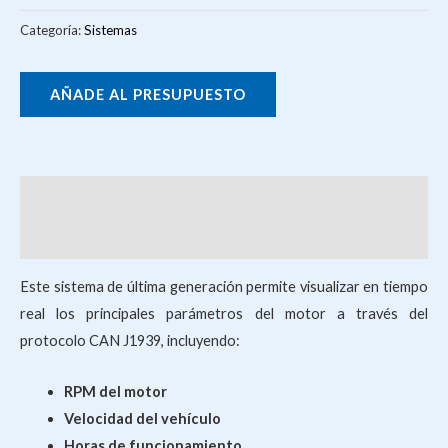
Categoría:
Sistemas
AÑADE AL PRESUPUESTO
Descripción
Valoraciones (0)
Este sistema de última generación permite visualizar en tiempo
real los principales parámetros del motor a través del
protocolo CAN J1939, incluyendo:
RPM del motor
Velocidad del vehículo
Horas de funcionamiento