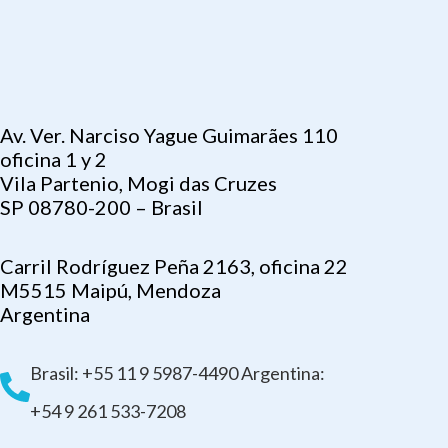
Av. Ver. Narciso Yague Guimarães 110
oficina 1 y 2
Vila Partenio, Mogi das Cruzes
SP 08780-200 – Brasil
Carril Rodríguez Peña 2163, oficina 22
M5515 Maipú, Mendoza
Argentina
Brasil: +55 11 9 5987-4490 Argentina:
+54 9 261 533-7208