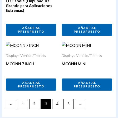
LU Handle (Empuñadura
Grande para Aplicaciones
Extremas)
AÑADE AL
AÑADE AL
PRESUPUESTO
PRESUPUESTO
Displays Vehicle/Tablets
Displays Vehicle/Tablets
MCONN 7 INCH
MCONN MINI
AÑADE AL
AÑADE AL
PRESUPUESTO
PRESUPUESTO
←
1
2
3
4
5
→