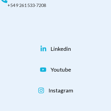
+54 9 261 533-7208
Linkedin
Youtube
Instagram