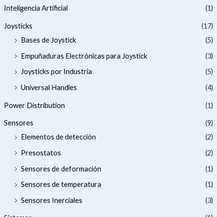
Inteligencia Artificial
(1)
Joysticks
(17)
Bases de Joystick
(5)
Empuñaduras Electrónicas para Joystick
(3)
Joysticks por Industria
(5)
Universal Handles
(4)
Power Distribution
(1)
Sensores
(9)
Elementos de detección
(2)
Presostatos
(2)
Sensores de deformación
(1)
Sensores de temperatura
(1)
Sensores Inerciales
(3)