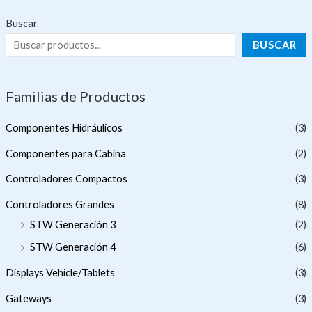
Buscar
BUSCAR
Familias de Productos
Componentes Hidráulicos
(3)
Componentes para Cabina
(2)
Controladores Compactos
(3)
Controladores Grandes
(8)
STW Generación 3
(2)
STW Generación 4
(6)
Displays Vehicle/Tablets
(3)
Gateways
(3)