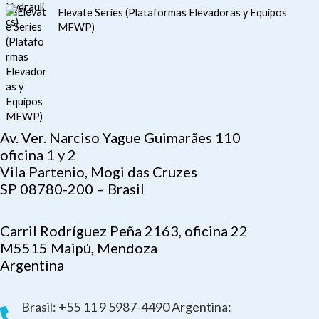
Elevate Series (Plataformas Elevadoras y Equipos
MEWP)
Av. Ver. Narciso Yague Guimarães 110
oficina 1 y 2
Vila Partenio, Mogi das Cruzes
SP 08780-200 – Brasil
Carril Rodríguez Peña 2163, oficina 22
M5515 Maipú, Mendoza
Argentina
Brasil: +55 11 9 5987-4490 Argentina: