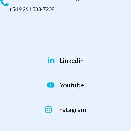
+54 9 261 533-7208
Linkedin
Youtube
Instagram