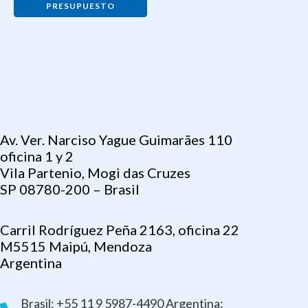
PRESUPUESTO
Av. Ver. Narciso Yague Guimarães 110
oficina 1 y 2
Vila Partenio, Mogi das Cruzes
SP 08780-200 – Brasil
Carril Rodríguez Peña 2163, oficina 22
M5515 Maipú, Mendoza
Argentina
Brasil: +55 11 9 5987-4490 Argentina: