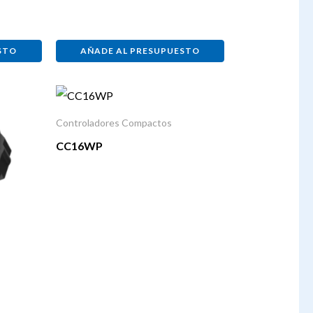
STO
AÑADE AL PRESUPUESTO
Controladores Compactos
CC16WP