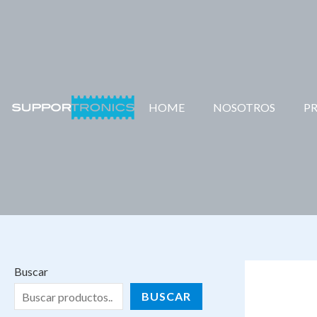
Ir
al
contenido
HOME
NOSOTROS
P
Buscar
BUSCAR