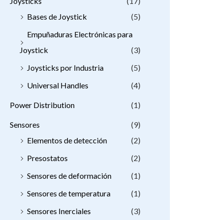
Joysticks
(17)
Bases de Joystick
(5)
Empuñaduras Electrónicas para
Joystick
(3)
Joysticks por Industria
(5)
Universal Handles
(4)
Power Distribution
(1)
Sensores
(9)
Elementos de detección
(2)
Presostatos
(2)
Sensores de deformación
(1)
Sensores de temperatura
(1)
Sensores Inerciales
(3)