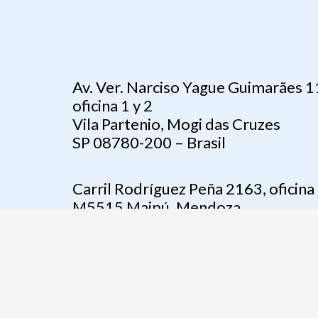
Av. Ver. Narciso Yague Guimarães 
oficina 1 y 2
Vila Partenio, Mogi das Cruzes
SP 08780-200 – Brasil
Carril Rodríguez Peña 2163, oficina
M5515 Maipú, Mendoza
Argentina