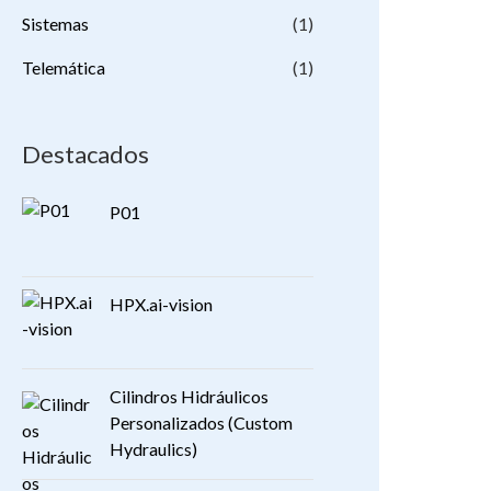
Sistemas
(1)
Telemática
(1)
Destacados
P01
HPX.ai-vision
Cilindros Hidráulicos
Personalizados (Custom
Hydraulics)