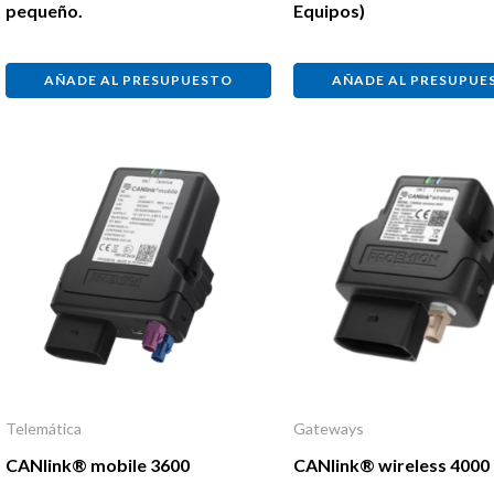
pequeño.
Equipos)
AÑADE AL PRESUPUESTO
AÑADE AL PRESUPUE
Telemática
Gateways
CANlink® mobile 3600
CANlink® wireless 4000