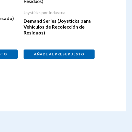
a
Joysticks por Industria
esado)
Demand Series (Joysticks para
Vehículos de Recolección de
Residuos)
STO
AÑADE AL PRESUPUESTO