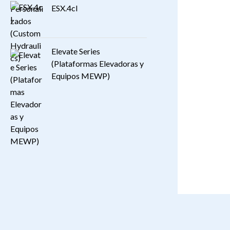
ESX.4cl
Elevate Series
(Plataformas Elevadoras y
Equipos MEWP)