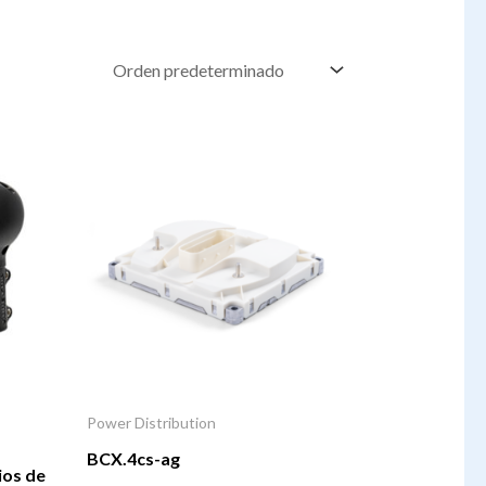
Power Distribution
a
BCX.4cs-ag
ios de