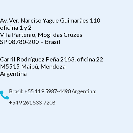
Av. Ver. Narciso Yague Guimarães 110
oficina 1 y 2
Vila Partenio, Mogi das Cruzes
SP 08780-200 – Brasil
Carril Rodríguez Peña 2163, oficina 22
M5515 Maipú, Mendoza
Argentina
Brasil: +55 11 9 5987-4490 Argentina:
+54 9 261 533-7208