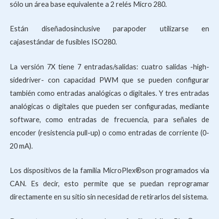
sólo un área base equivalente a 2 relés Micro 280.
Están diseñadosinclusive parapoder utilizarse en
cajasestándar de fusibles ISO280.
La versión 7X tiene 7 entradas/salidas: cuatro salidas -high-
sidedriver- con capacidad PWM que se pueden configurar
también como entradas analógicas o digitales. Y tres entradas
analógicas o digitales que pueden ser configuradas, mediante
software, como entradas de frecuencia, para señales de
encoder (resistencia pull-up) o como entradas de corriente (0-
20 mA).
Los dispositivos de la familia MicroPlex®son programados via
CAN. Es decir, esto permite que se puedan reprogramar
directamente en su sitio sin necesidad de retirarlos del sistema.